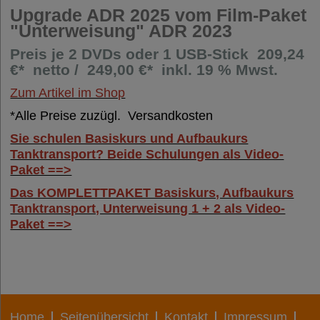
Upgrade ADR 2025 vom Film-Paket
"Unterweisung" ADR 2023
Preis je 2 DVDs oder 1 USB-Stick
209,24
€* netto / 249,00 €* inkl. 19 % Mwst
.
Zum Artikel im Shop
*Alle Preise zuzügl. Versandkosten
Sie schulen Basiskurs und Aufbaukurs
Tanktransport? Beide Schulungen als Video-
Paket ==>
Das KOMPLETTPAKET Basiskurs, Aufbaukurs
Tanktransport, Unterweisung 1 + 2 als Video-
Paket ==>
Home
Seitenübersicht
Kontakt
Impressum