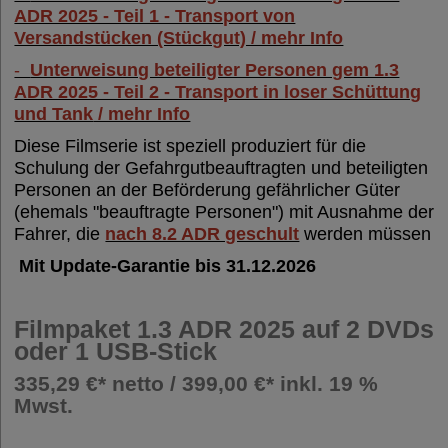
ADR 2025 - Teil 1 - Transport von
Versandstücken (Stückgut) / mehr Info
-
Unterweisung beteiligter Personen gem 1.3
ADR 2025 - Teil 2 - Transport in loser Schüttung
und Tank
/ mehr Info
Diese Filmserie ist speziell produziert für die
Schulung der Gefahrgutbeauftragten und beteiligten
Personen an der Beförderung gefährlicher Güter
(ehemals "beauftragte Personen") mit Ausnahme der
Fahrer, die
nach 8.2 ADR geschult
werden müssen
Mit Update-Garantie bis 31.12.2026
Filmpaket 1.3 ADR 2025 auf 2 DVDs
oder 1 USB-Stick
335,29 €* netto / 399,00 €* inkl. 19 %
Mwst.