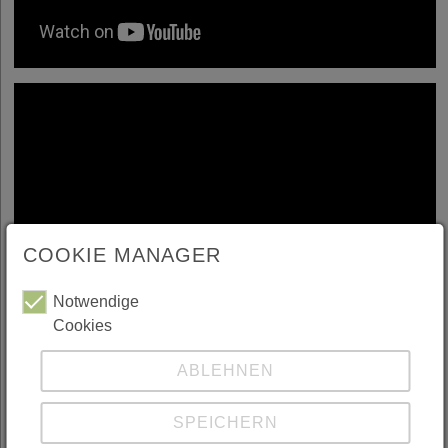
COOKIE MANAGER
Notwendige
Cookies
ABLEHNEN
SPEICHERN