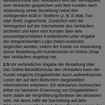
Bestellformular des Verkäufers wird der Vertragstext
vom Verkäufer gespeichert und dem Kunden nach
Absendung seiner Bestellung nebst den
vorliegenden AGB in Textform (z. B. E-Mail, Fax
oder Brief) zugeschickt. Zusätzlich wird der
Vertragstext auf der Internetseite des Verkäufers
archiviert und kann vom Kunden über sein
passwortgeschütztes Kundenkonto unter Angabe
der entsprechenden Login-Daten kostenlos
abgerufen werden, sofern der Kunde vor Absendung
seiner Bestellung ein Kundenkonto im Online-Shop
des Verkäufers angelegt hat.
2.5
Vor verbindlicher Abgabe der Bestellung über
das Online-Bestellformular des Verkäufers kann der
Kunde mögliche Eingabefehler durch aufmerksames
Lesen der auf dem Bildschirm dargestellten
Informationen erkennen. Ein wirksames technisches
Mittel zur besseren Erkennung von Eingabefehlern
kann dabei die Vergrößerungsfunktion des Browsers
sein, mit deren Hilfe die Darstellung auf dem